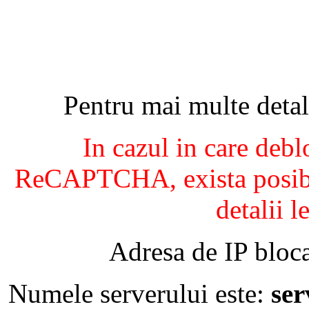
Pentru mai multe detal
In cazul in care debl
ReCAPTCHA, exista posibil
detalii l
Adresa de IP bloca
Numele serverului este:
se