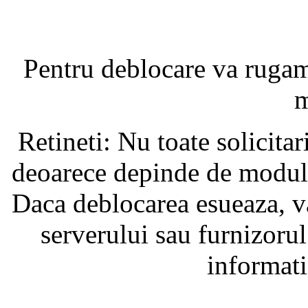
Pentru deblocare va ruga
m
Retineti: Nu toate solicita
deoarece depinde de modul i
Daca deblocarea esueaza, va
serverului sau furnizorul
informati